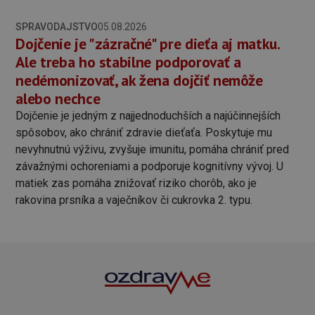
SPRAVODAJSTVO
05.08.2026
Dojčenie je "zázračné" pre dieťa aj matku.
Ale treba ho stabilne podporovať a
nedémonizovať, ak žena dojčiť nemôže
alebo nechce
Dojčenie je jedným z najjednoduchších a najúčinnejších
spôsobov, ako chrániť zdravie dieťaťa. Poskytuje mu
nevyhnutnú výživu, zvyšuje imunitu, pomáha chrániť pred
závažnými ochoreniami a podporuje kognitívny vývoj. U
matiek zas pomáha znižovať riziko chorôb, ako je
rakovina prsníka a vaječníkov či cukrovka 2. typu.