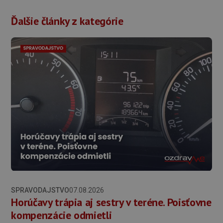
Ďalšie články z kategórie
SPRAVODAJSTVO
07.08.2026
Horúčavy trápia aj sestry v teréne. Poisťovne
kompenzácie odmietli