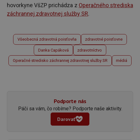
hovorkyne VšZP prichádza z
Operačného strediska
záchrannej zdravotnej služby SR
.
Všeobecná zdravotná poisťovňa
zdravotné poisťovne
Danka Capáková
zdravotníctvo
Operačné stredisko záchrannej zdravotnej služby SR
médiá
Podporte nás
Páči sa vám, čo robíme? Podporte naše aktivity.
Darovať