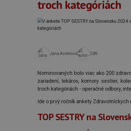
troch kategóriách
Jana Andelová
ZdN
Nominovaných bolo viac ako 200 zdravot
zariadení, lekárov, komory sestier, kol
troch kategóriách - operačné odbory, int
Ide o prvý ročník ankety Zdravotníckych
TOP SESTRY na Slovens