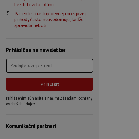
bez letového plánu
Pacienti si nástup cievnej mozgovej
príhody často neuvedomujú, keďže
spravidla nebolí
Prihlásiť sa na newsletter
Prihlásením súhlasíte s našimi Zásadami ochrany
osobných údajov.
Komunikační partneri