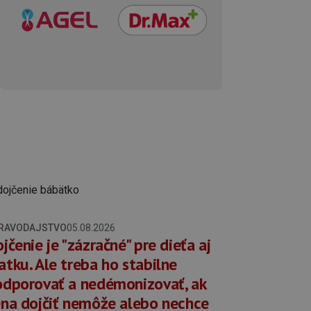
RAVODAJSTVO
05.08.2026
jčenie je "zázračné" pre dieťa aj
tku. Ale treba ho stabilne
dporovať a nedémonizovať, ak
na dojčiť nemôže alebo nechce