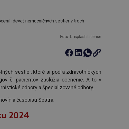
Foto: Unsplash License
ných sestier, ktoré si podľa zdravotníckych
egov či pacientov zaslúžia ocenenie. A to v
ernistické odbory a špecializované odbory.
 novín a časopisu Sestra.
ku 2024