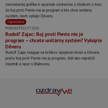
Odporúčame
PODCASTY
22.07.2026
Rudolf Zajac: Boj proti Pente nie je
program – chcete unitárny systém? Vykúpte
Dôveru
Rudolf Zajac reaguje na kritikov spojenia Union a Dôvera:
prečo boj proti Pente nie je program, štát ako najväčší
vlastník a spor s Blahovou.