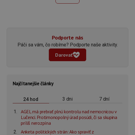
Podporte nás
Páči sa vám, čo robíme? Podporte naše aktivity.
Darovať
Najčítanejšie články
3 dni
7 dní
24 hod
AGEL má prebrať plnú kontrolu nad nemocnicou v
Lučenci. Protimonopolný úrad posúdi, či sa skupina
príliš nerozpína
Anketa politických strán: Ako spraviť z