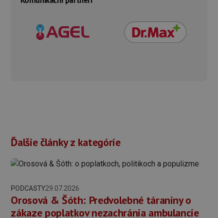
Ďalšie články z kategórie
PODCASTY
29.07.2026
Orosová & Šóth: Predvolebné táraniny o
zákaze poplatkov nezachránia ambulancie