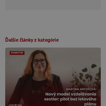
Ďalšie články z kategórie