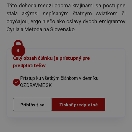
Táto dohoda medzi oboma krajinami sa postupne
stala akýmsi nepísaným štátnym sviatkom či
obyčajou, ergo niečo ako oslavy dvoch emigrantov
Cyrila a Metoda na Slovensko.
Celý obsah článku je prístupný pre
predplatiteľov
Prístup ku všetkým článkom v denníku
OZDRAVME.SK
Prihlásiť sa
Získať predplatné