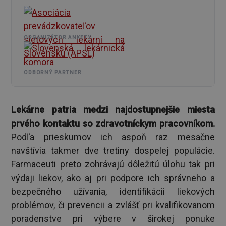
ORGANIZÁTOR ANKETY
ODBORNÝ PARTNER
Lekárne patria medzi najdostupnejšie miesta
prvého kontaktu so zdravotníckym pracovníkom.
Podľa prieskumov ich aspoň raz mesačne
navštívia takmer dve tretiny dospelej populácie.
Farmaceuti preto zohrávajú dôležitú úlohu tak pri
výdaji liekov, ako aj pri podpore ich správneho a
bezpečného užívania, identifikácii liekových
problémov, či prevencii a zvlášť pri kvalifikovanom
poradenstve pri výbere v širokej ponuke