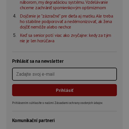
náborom, my degradáciou systému. Vzdelávanie
chceme zachrániť spomienkovým optimizmom
Dojčenie je "zázračné" pre dieťa aj matku. Ale treba
ho stabilne podporovať a nedémonizovať, ak žena
dojčiť nemôže alebo nechce
Keď sa senior potí viac ako zvyčajne: kedy za tým
nie je len horúčava
Prihlásiť sa na newsletter
Prihlásením súhlasíte s našimi Zásadami ochrany osobných údajov.
Komunikační partneri