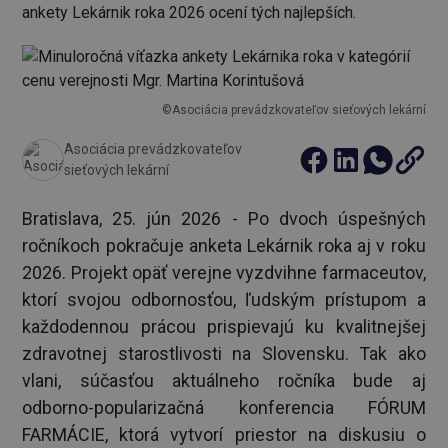
ankety Lekárnik roka 2026 ocení tých najlepších.
©Asociácia prevádzkovateľov sieťových lekární
Asociácia prevádzkovateľov
sieťových lekární
Bratislava, 25. jún 2026 - Po dvoch úspešných
ročníkoch pokračuje anketa Lekárnik roka aj v roku
2026. Projekt opäť verejne vyzdvihne farmaceutov,
ktorí svojou odbornosťou, ľudským prístupom a
každodennou prácou prispievajú ku kvalitnejšej
zdravotnej starostlivosti na Slovensku. Tak ako
vlani, súčasťou aktuálneho ročníka bude aj
odborno-popularizačná konferencia FÓRUM
FARMÁCIE, ktorá vytvorí priestor na diskusiu o