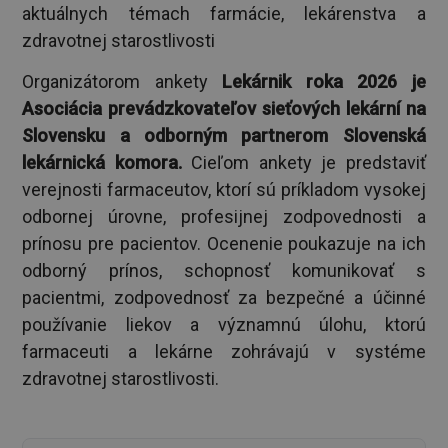
aktuálnych témach farmácie, lekárenstva a
zdravotnej starostlivosti
Organizátorom ankety
Lekárnik roka 2026 je
Asociácia prevádzkovateľov sieťových lekární na
Slovensku a odborným partnerom Slovenská
lekárnická komora.
Cieľom ankety je predstaviť
verejnosti farmaceutov, ktorí sú príkladom vysokej
odbornej úrovne, profesijnej zodpovednosti a
prínosu pre pacientov. Ocenenie poukazuje na ich
odborný prínos, schopnosť komunikovať s
pacientmi, zodpovednosť za bezpečné a účinné
používanie liekov a významnú úlohu, ktorú
farmaceuti a lekárne zohrávajú v systéme
zdravotnej starostlivosti.