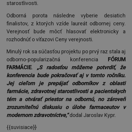
starostlivosti.
Odborná porota následne vyberie desiatich
finalistov, z ktorých vzíde laureát odbornej ceny.
Verejnosť bude môcť hlasovať elektronicky a
rozhodnúť o víťazovi Ceny verejnosti.
Minulý rok sa súčasťou projektu po prvý raz stala aj
odborno-popularizačná konferencia
FÓRUM
FARMÁCIE
.
„S radosťou môžeme potvrdiť, že
konferencia bude pokračovať aj v tomto ročníku.
Jej cieľom je prepájať odborníkov z oblasti
farmácie, zdravotnej starostlivosti a pacientskych
tém a otvárať priestor na odbornú, no zároveň
zrozumiteľnú diskusiu o úlohe farmaceutov v
modernom zdravotníctve,“
dodal Jaroslav Kypr.
{{suvisiace}}