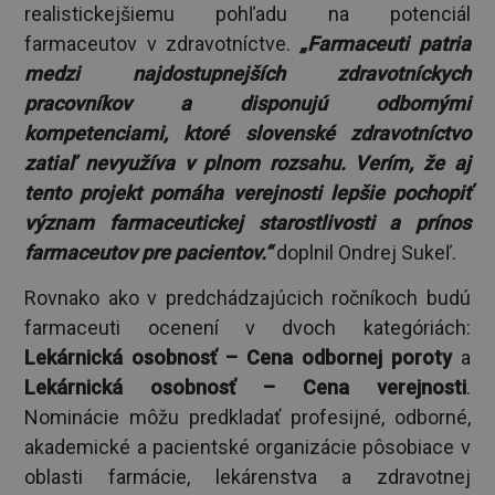
realistickejšiemu pohľadu na potenciál
farmaceutov v zdravotníctve.
„Farmaceuti patria
medzi najdostupnejších zdravotníckych
pracovníkov a disponujú odbornými
kompetenciami, ktoré slovenské zdravotníctvo
zatiaľ nevyužíva v plnom rozsahu. Verím, že aj
tento projekt pomáha verejnosti lepšie pochopiť
význam farmaceutickej starostlivosti a prínos
farmaceutov pre pacientov.“
doplnil Ondrej Sukeľ.
Rovnako ako v predchádzajúcich ročníkoch budú
farmaceuti ocenení v dvoch kategóriách:
Lekárnická osobnosť – Cena odbornej poroty
a
Lekárnická osobnosť – Cena verejnosti
.
Nominácie môžu predkladať profesijné, odborné,
akademické a pacientské organizácie pôsobiace v
oblasti farmácie, lekárenstva a zdravotnej