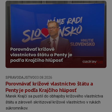
SPRAVODAJSTVO
03.08.2026
Porovnávať krížové vlastníctvo štátu a
Penty je podľa Krajčího hlúposť
Marek Krajčí sa pustil do obhajoby krížového vlastníctva
štátu a zároveň skritizoval krížové vlastníctvo v rukách
súkromníkov.