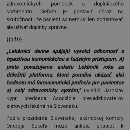
zdravotníckych pomôcok a doplnkového
sortimentu. Cieľom je postaviť dôraz na
skutočnosti, že pacient sa nemusí len zorientovať,
ale užívať doplnky správne.
{{gift}}
„Lekárnici denne spájajú vysokú odbornosť s
trpezlivou komunikáciou a ľudským prístupom. Aj
preto považujeme anketu Lekárnik roka za
dôležitú platformu, ktorá pomáha ukázať, akú
hodnotu má farmaceutická profesia pre pacientov
aj celý zdravotnícky systém,“
uviedol Jaroslav
Kypr, predseda Asociácie prevádzkovateľov
sieťových lekární na Slovensku.
Podľa prezidenta Slovenskej lekárnickej komory
Ondreja Sukeľa môže anketa prispieť k