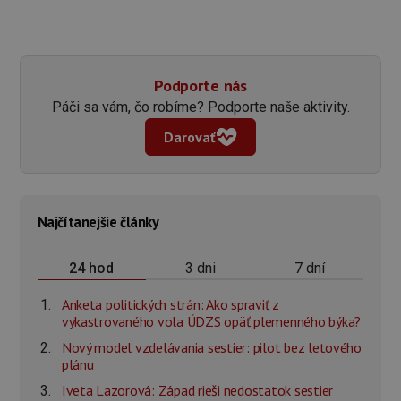
Podporte nás
Páči sa vám, čo robíme? Podporte naše aktivity.
Darovať
Najčítanejšie články
3 dni
7 dní
24 hod
Anketa politických strán: Ako spraviť z
vykastrovaného vola ÚDZS opäť plemenného býka?
Nový model vzdelávania sestier: pilot bez letového
plánu
Iveta Lazorová: Západ rieši nedostatok sestier