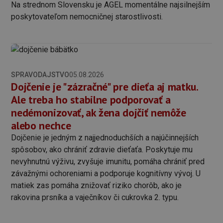
Na strednom Slovensku je AGEL momentálne najsilnejším
poskytovateľom nemocničnej starostlivosti.
SPRAVODAJSTVO
05.08.2026
Dojčenie je "zázračné" pre dieťa aj matku.
Ale treba ho stabilne podporovať a
nedémonizovať, ak žena dojčiť nemôže
alebo nechce
Dojčenie je jedným z najjednoduchších a najúčinnejších
spôsobov, ako chrániť zdravie dieťaťa. Poskytuje mu
nevyhnutnú výživu, zvyšuje imunitu, pomáha chrániť pred
závažnými ochoreniami a podporuje kognitívny vývoj. U
matiek zas pomáha znižovať riziko chorôb, ako je
rakovina prsníka a vaječníkov či cukrovka 2. typu.