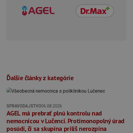
Ďalšie články z kategórie
SPRAVODAJSTVO
06.08.2026
AGEL má prebrať plnú kontrolu nad
nemocnicou v Lučenci. Protimonopolný úrad
posúdi, či sa skupina príliš nerozpína