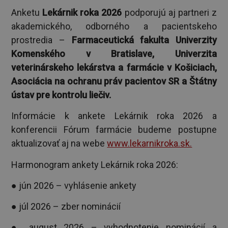
Anketu
Lekárnik roka 2026
podporujú aj partneri z
akademického, odborného a pacientskeho
prostredia –
Farmaceutická fakulta Univerzity
Komenského v Bratislave, Univerzita
veterinárskeho lekárstva a farmácie v Košiciach,
Asociácia na ochranu práv pacientov SR a Štátny
ústav pre kontrolu liečiv.
Informácie k ankete Lekárnik roka 2026 a
konferencii Fórum farmácie budeme postupne
aktualizovať aj na webe
www.lekarnikroka.sk.
Harmonogram ankety Lekárnik roka 2026:
● jún 2026 – vyhlásenie ankety
● júl 2026 – zber nominácií
● august 2026 – vyhodnotenie nominácií a