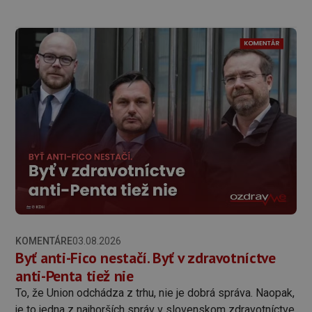
KOMENTÁRE
03.08.2026
Byť anti-Fico nestačí. Byť v zdravotníctve
anti-Penta tiež nie
To, že Union odchádza z trhu, nie je dobrá správa. Naopak,
je to jedna z najhorších správ v slovenskom zdravotníctve