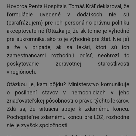
Hovorca Penta Hospitals Tomáš Kráľ deklaroval, že
formulácie uvedené v dodatkoch nie sú
(parafrázujem) pre ich personálno-právnu politiku
akceptovateľné (Otázka je, že ak to nie je výhodné
pre súkromníka, ako to je výhodné pre štát. Nie je)
a že v prípade, ak sa lekári, ktorí sú ich
zamestnancami rozhodnú odísť, neohrozí to
poskytovanie zdravotnej starostlivosti
v regiónoch.
Otázkou je, kam pôjdu? Ministerstvo komunikuje
o posilnení stavov v nemocniciach v jeho
zriaďovateľskej pôsobnosti o práve týchto lekárov.
Zdá sa, že situácia speje k zdarnému koncu.
Pochopiteľne zdarnému koncu pre LOZ, rozhodne
nie je zvyšok spoločnosti.