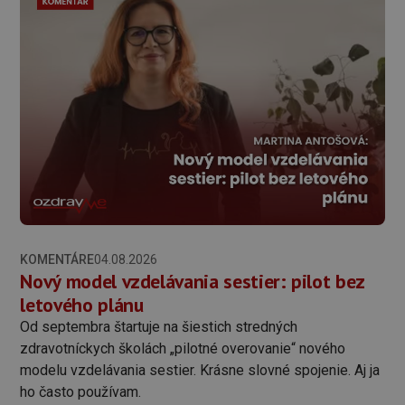
KOMENTÁRE
04.08.2026
Nový model vzdelávania sestier: pilot bez
letového plánu
Od septembra štartuje na šiestich stredných
zdravotníckych školách „pilotné overovanie“ nového
modelu vzdelávania sestier. Krásne slovné spojenie. Aj ja
ho často používam.