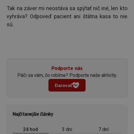
Tak na záver mi neostáva sa spýtať nič iné, len kto
vyhráva? Odpoveď pacient ani štátna kasa to nie
sú.
Podporte nás
Páči sa vám, čo robíme? Podporte naše aktivity.
Darovať
Najčítanejšie články
3 dni
7 dní
24 hod