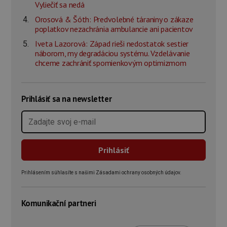
Vyliečiť sa nedá
Orosová & Šóth: Predvolebné táraniny o zákaze
poplatkov nezachránia ambulancie ani pacientov
Iveta Lazorová: Západ rieši nedostatok sestier
náborom, my degradáciou systému. Vzdelávanie
chceme zachrániť spomienkovým optimizmom
Prihlásiť sa na newsletter
Prihlásením súhlasíte s našimi Zásadami ochrany osobných údajov.
Komunikační partneri