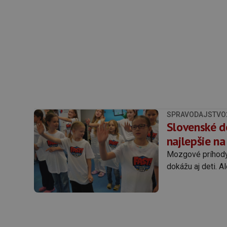
SPRAVODAJSTVO
Slovenské de
najlepšie na
Mozgové príhody 
dokážu aj deti. Al