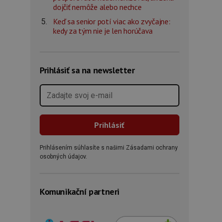
dojčiť nemôže alebo nechce
Keď sa senior potí viac ako zvyčajne:
kedy za tým nie je len horúčava
Prihlásiť sa na newsletter
Prihlásením súhlasíte s našimi Zásadami ochrany
osobných údajov.
Komunikační partneri