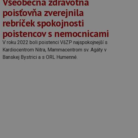
Všeobecná zdravotná
poisťovňa zverejnila
rebríček spokojnosti
poistencov s nemocnicami
V roku 2022 boli poistenci VšZP najspokojnejší s
Kardiocentrom Nitra, Mammacentrom sv. Agáty v
Banskej Bystrici a s ORL Humenné.