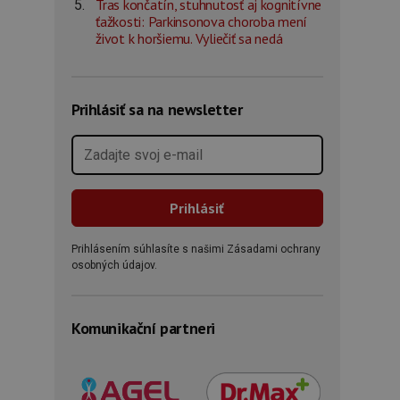
Tras končatín, stuhnutosť aj kognitívne
ťažkosti: Parkinsonova choroba mení
život k horšiemu. Vyliečiť sa nedá
Prihlásiť sa na newsletter
Prihlásením súhlasíte s našimi Zásadami ochrany
osobných údajov.
Komunikační partneri