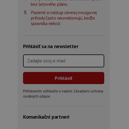
bez letového plánu
Pacienti si nástup cievnej mozgovej
príhody často neuvedomujú, keďže
spravidla nebolí
Prihlásiť sa na newsletter
Prihlásením súhlasíte s našimi Zásadami ochrany
osobných údajov.
Komunikační partneri