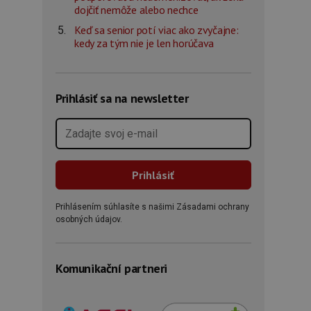
dojčiť nemôže alebo nechce
Keď sa senior potí viac ako zvyčajne:
kedy za tým nie je len horúčava
Prihlásiť sa na newsletter
Prihlásením súhlasíte s našimi Zásadami ochrany
osobných údajov.
Komunikační partneri