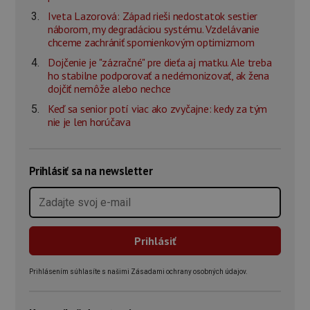
Iveta Lazorová: Západ rieši nedostatok sestier
náborom, my degradáciou systému. Vzdelávanie
chceme zachrániť spomienkovým optimizmom
Dojčenie je "zázračné" pre dieťa aj matku. Ale treba
ho stabilne podporovať a nedémonizovať, ak žena
dojčiť nemôže alebo nechce
Keď sa senior potí viac ako zvyčajne: kedy za tým
nie je len horúčava
Prihlásiť sa na newsletter
Prihlásením súhlasíte s našimi Zásadami ochrany osobných údajov.