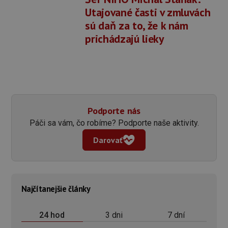
Utajované časti v zmluvách
sú daň za to, že k nám
prichádzajú lieky
Podporte nás
Páči sa vám, čo robíme? Podporte naše aktivity.
Darovať
Najčítanejšie články
3 dni
7 dní
24 hod