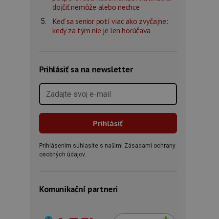
dojčiť nemôže alebo nechce
Keď sa senior potí viac ako zvyčajne:
kedy za tým nie je len horúčava
Prihlásiť sa na newsletter
Prihlásením súhlasíte s našimi Zásadami ochrany
osobných údajov.
Komunikační partneri