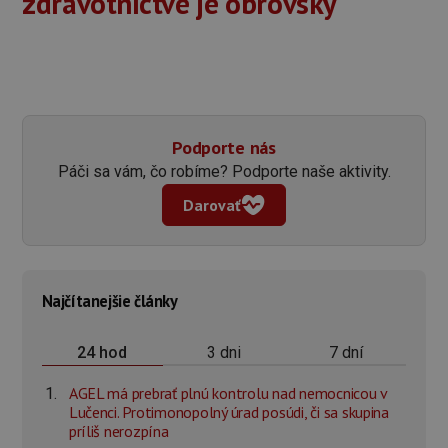
zdravotníctve je obrovský
Podporte nás
Páči sa vám, čo robíme? Podporte naše aktivity.
Darovať
Najčítanejšie články
3 dni
7 dní
24 hod
AGEL má prebrať plnú kontrolu nad nemocnicou v
Lučenci. Protimonopolný úrad posúdi, či sa skupina
príliš nerozpína