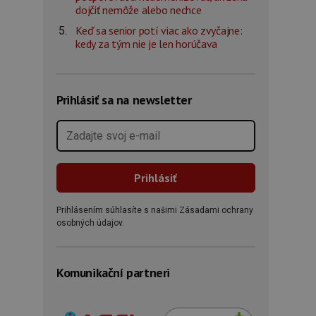
dojčiť nemôže alebo nechce
Keď sa senior potí viac ako zvyčajne:
kedy za tým nie je len horúčava
Prihlásiť sa na newsletter
Prihlásením súhlasíte s našimi Zásadami ochrany
osobných údajov.
Komunikační partneri