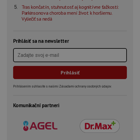
Tras končatín, stuhnutosť aj kognitívne ťažkosti:
Parkinsonova choroba mení život k horšiemu.
Vyliečiť sa nedá
Prihlásiť sa na newsletter
Prihlásením súhlasíte s našimi Zásadami ochrany osobných údajov.
Komunikační partneri