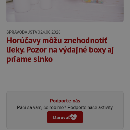
SPRAVODAJSTVO
24.06.2026
Horúčavy môžu znehodnotiť
lieky. Pozor na výdajné boxy aj
priame slnko
Podporte nás
Páči sa vám, čo robíme? Podporte naše aktivity.
Darovať