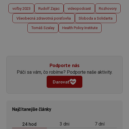
voľby 2023
Rudolf Zajac
videopodcast
Rozhovory
Všeobecná zdravotná poisťovňa
Sloboda a Solidarita
Tomáš Szalay
Health Policy Institute
Podporte nás
Páči sa vám, čo robíme? Podporte naše aktivity.
Darovať
Najčítanejšie články
3 dni
7 dní
24 hod