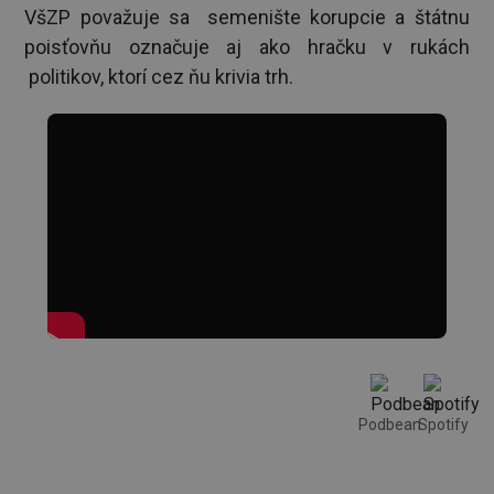
VšZP považuje sa semenište korupcie a štátnu
poisťovňu označuje aj ako hračku v rukách
politikov, ktorí cez ňu krivia trh.
Podbean
Spotify