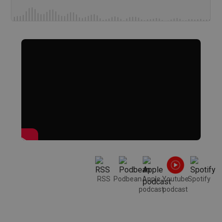
RSS
Podbean
Apple
Youtube
Spotify
podcast
podcast