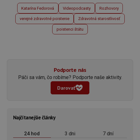
Katarína Fedorová
Videopodcasty
Rozhovory
verejné zdravotné poistenie
Zdravotná starostlivosť
poistenci štátu
Podporte nás
Páči sa vám, čo robíme? Podporte naše aktivity.
Darovať
Najčítanejšie články
3 dni
7 dní
24 hod