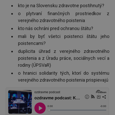
kto je na Slovensku zdravotne postihnutý?
o plytvaní finančných prostriedkov z
verejného zdravotného poistenia
kto nás ochráni pred ochranou štátu?
mali by byť všetci poistenci štátu jeho
poistencami?
duplicita úhrad z verejného zdravotného
poistenia a z Úradu práce, sociálnych vecí a
rodiny (ÚPSVaR)
o hranici solidarity tých, ktorí do systému
verejného zdravotného poistenia prispievajú