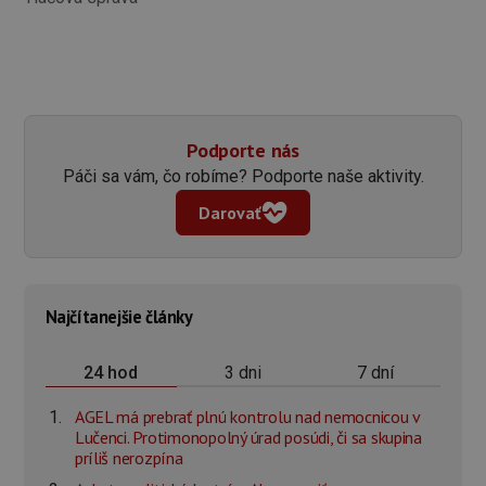
Podporte nás
Páči sa vám, čo robíme? Podporte naše aktivity.
Darovať
Najčítanejšie články
3 dni
7 dní
24 hod
AGEL má prebrať plnú kontrolu nad nemocnicou v
Lučenci. Protimonopolný úrad posúdi, či sa skupina
príliš nerozpína