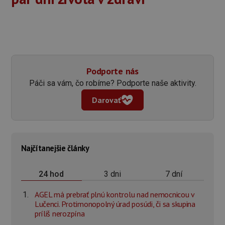
Podporte nás
Páči sa vám, čo robíme? Podporte naše aktivity.
Darovať
Najčítanejšie články
3 dni
7 dní
24 hod
AGEL má prebrať plnú kontrolu nad nemocnicou v
Lučenci. Protimonopolný úrad posúdi, či sa skupina
príliš nerozpína