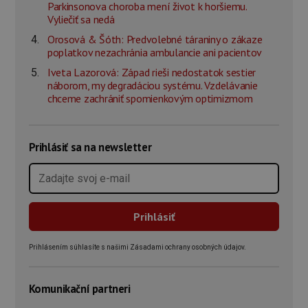
Parkinsonova choroba mení život k horšiemu.
Vyliečiť sa nedá
Orosová & Šóth: Predvolebné táraniny o zákaze
poplatkov nezachránia ambulancie ani pacientov
Iveta Lazorová: Západ rieši nedostatok sestier
náborom, my degradáciou systému. Vzdelávanie
chceme zachrániť spomienkovým optimizmom
Prihlásiť sa na newsletter
Prihlásením súhlasíte s našimi Zásadami ochrany osobných údajov.
Komunikační partneri