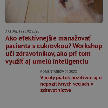
AKTUALITY
25.02.2026
Ako efektívnejšie manažovať
pacienta s cukrovkou? Workshop
učí zdravotníkov, ako pri tom
využiť aj umelú inteligenciu
KOMENTÁRE
29.06.2023
V malý piatok pozitívne aj o
nepozitívnych veciach v
zdravotníctve