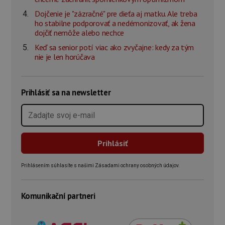
Dojčenie je "zázračné" pre dieťa aj matku. Ale treba
ho stabilne podporovať a nedémonizovať, ak žena
dojčiť nemôže alebo nechce
Keď sa senior potí viac ako zvyčajne: kedy za tým
nie je len horúčava
Prihlásiť sa na newsletter
Prihlásením súhlasíte s našimi Zásadami ochrany osobných údajov.
Komunikační partneri