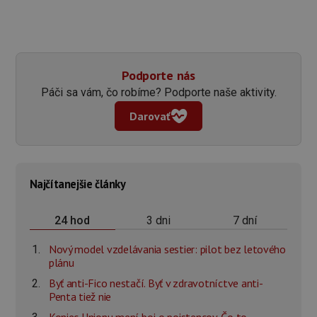
Podporte nás
Páči sa vám, čo robíme? Podporte naše aktivity.
Darovať
Najčítanejšie články
3 dni
7 dní
24 hod
Nový model vzdelávania sestier: pilot bez letového
plánu
Byť anti-Fico nestačí. Byť v zdravotníctve anti-
Penta tiež nie