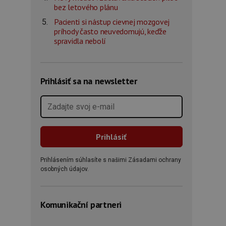
bez letového plánu
Pacienti si nástup cievnej mozgovej
príhody často neuvedomujú, keďže
spravidla nebolí
Prihlásiť sa na newsletter
Prihlásením súhlasíte s našimi Zásadami ochrany
osobných údajov.
Komunikační partneri