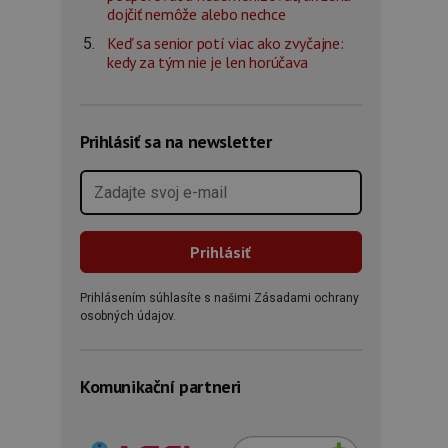
dojčiť nemôže alebo nechce
Keď sa senior potí viac ako zvyčajne:
kedy za tým nie je len horúčava
Prihlásiť sa na newsletter
Prihlásením súhlasíte s našimi Zásadami ochrany
osobných údajov.
Komunikační partneri