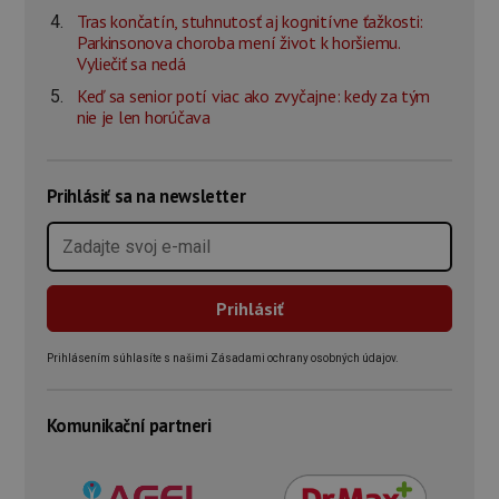
Tras končatín, stuhnutosť aj kognitívne ťažkosti:
Parkinsonova choroba mení život k horšiemu.
Vyliečiť sa nedá
Keď sa senior potí viac ako zvyčajne: kedy za tým
nie je len horúčava
Prihlásiť sa na newsletter
Prihlásením súhlasíte s našimi Zásadami ochrany osobných údajov.
Komunikační partneri