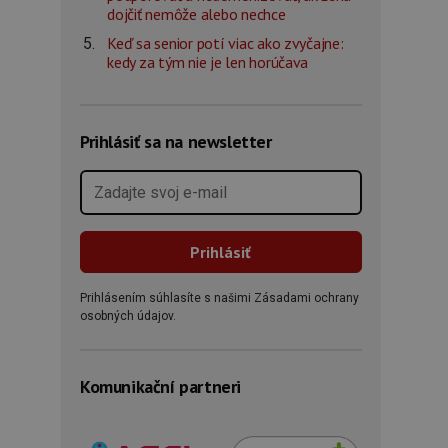
dojčiť nemôže alebo nechce
Keď sa senior potí viac ako zvyčajne:
kedy za tým nie je len horúčava
Prihlásiť sa na newsletter
Prihlásením súhlasíte s našimi Zásadami ochrany
osobných údajov.
Komunikační partneri