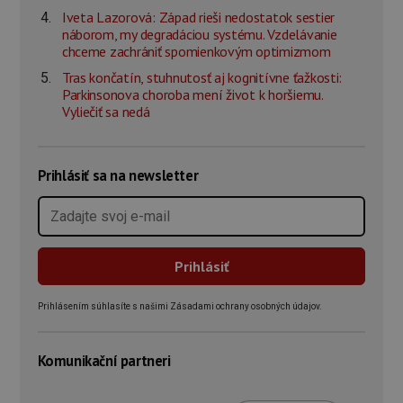
Iveta Lazorová: Západ rieši nedostatok sestier
náborom, my degradáciou systému. Vzdelávanie
chceme zachrániť spomienkovým optimizmom
Tras končatín, stuhnutosť aj kognitívne ťažkosti:
Parkinsonova choroba mení život k horšiemu.
Vyliečiť sa nedá
Prihlásiť sa na newsletter
Prihlásením súhlasíte s našimi Zásadami ochrany osobných údajov.
Komunikační partneri