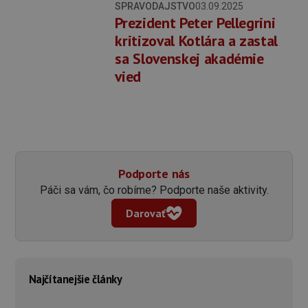
SPRAVODAJSTVO
03.09.2025
Prezident Peter Pellegrini
kritizoval Kotlára a zastal
sa Slovenskej akadémie
vied
Podporte nás
Páči sa vám, čo robíme? Podporte naše aktivity.
Darovať
Najčítanejšie články