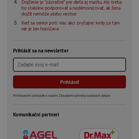
Dojčenie je "zázračné" pre dieťa aj matku. Ale treba
ho stabilne podporovať a nedémonizovať, ak žena
dojčiť nemôže alebo nechce
Keď sa senior potí viac ako zvyčajne: kedy za tým
nie je len horúčava
Prihlásiť sa na newsletter
Prihlásením súhlasíte s našimi Zásadami ochrany osobných údajov.
Komunikační partneri