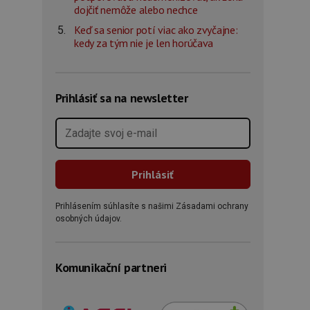
dojčiť nemôže alebo nechce
Keď sa senior potí viac ako zvyčajne:
kedy za tým nie je len horúčava
Prihlásiť sa na newsletter
Prihlásením súhlasíte s našimi Zásadami ochrany
osobných údajov.
Komunikační partneri