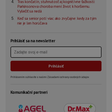
Tras končatín, stuhnutosť aj kognitívne ťažkosti:
Parkinsonova choroba mení život k horšiemu.
Vyliečiť sa nedá
Keď sa senior potí viac ako zvyčajne: kedy za tým
nie je len horúčava
Prihlásiť sa na newsletter
Prihlásením súhlasíte s našimi Zásadami ochrany osobných údajov.
Komunikační partneri