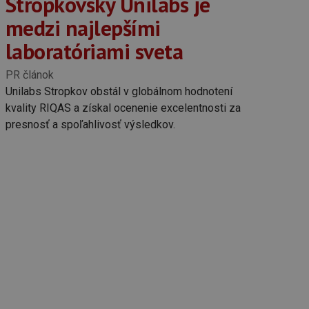
Stropkovský Unilabs je
medzi najlepšími
laboratóriami sveta
PR článok
Unilabs Stropkov obstál v globálnom hodnotení
kvality RIQAS a získal ocenenie excelentnosti za
presnosť a spoľahlivosť výsledkov.