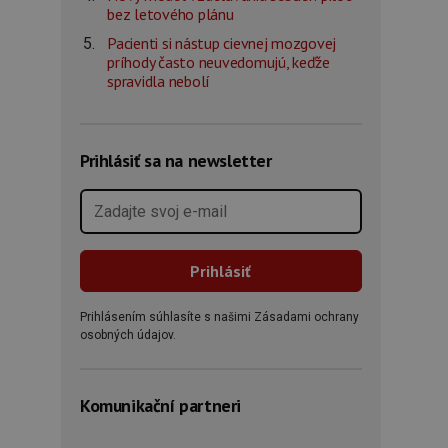
bez letového plánu
Pacienti si nástup cievnej mozgovej
príhody často neuvedomujú, keďže
spravidla nebolí
Prihlásiť sa na newsletter
Prihlásením súhlasíte s našimi Zásadami ochrany
osobných údajov.
Komunikační partneri